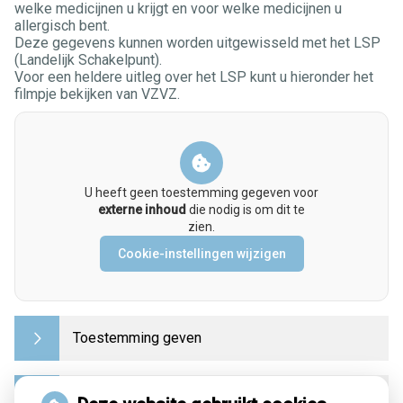
welke medicijnen u krijgt en voor welke medicijnen u
allergisch bent.
Deze gegevens kunnen worden uitgewisseld met het LSP
(Landelijk Schakelpunt).
Voor een heldere uitleg over het LSP kunt u hieronder het
filmpje bekijken van VZVZ.
U heeft geen toestemming gegeven voor
externe inhoud
die nodig is om dit te
zien.
Cookie-instellingen wijzigen
Toestemming geven
Gegevens opvragen