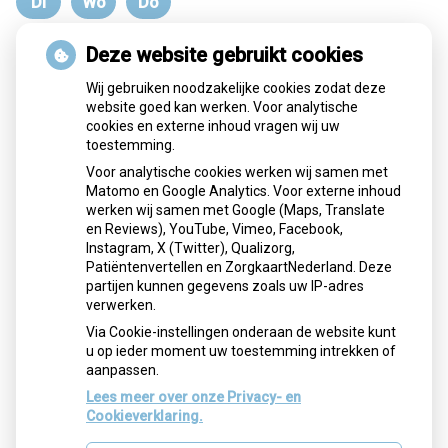
Di
Wo
Do
Dinsdag
Woensdag
Donderdag
Deze website gebruikt cookies
Terug naar overzicht
Wij gebruiken noodzakelijke cookies zodat deze
website goed kan werken. Voor analytische
cookies en externe inhoud vragen wij uw
toestemming.
Voor analytische cookies werken wij samen met
Matomo en Google Analytics. Voor externe inhoud
werken wij samen met Google (Maps, Translate
en Reviews), YouTube, Vimeo, Facebook,
Instagram, X (Twitter), Qualizorg,
Patiëntenvertellen en ZorgkaartNederland. Deze
partijen kunnen gegevens zoals uw IP-adres
verwerken.
Via Cookie-instellingen onderaan de website kunt
u op ieder moment uw toestemming intrekken of
aanpassen.
Lees meer over onze Privacy- en
Cookieverklaring.